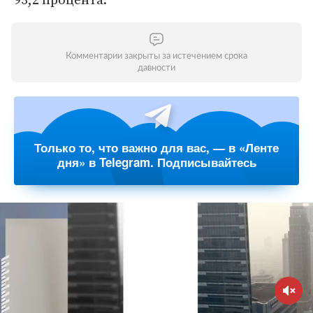
Комментарии закрыты за истечением срока
давности
Только то, что важно для вас, — в «Ленте
дня» в Telegram. Подписывайтесь