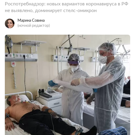
Роспотребнадзор: новых вариантов коронавируса в РФ
не выявлено, доминирует стелс-омикрон
Марина Совина
(ночной редактор)