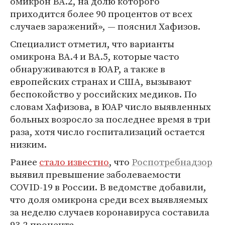
омикрон BA.2, на долю которого
приходится более 90 процентов от всех
случаев заражений», — пояснил Хафизов.
Специалист отметил, что варианты
омикрона BA.4 и BA.5, которые часто
обнаруживаются в ЮАР, а также в
европейских странах и США, вызывают
беспокойство у российских медиков. По
словам Хафизова, в ЮАР число выявленных
больных возросло за последнее время в три
раза, хотя число госпитализаций остается
низким.
Ранее
стало известно
, что
Роспотребнадзор
выявил превышение заболеваемости
COVID-19 в России. В ведомстве добавили,
что доля омикрона среди всех выявляемых
за неделю случаев коронавируса составила
93,2 процента.