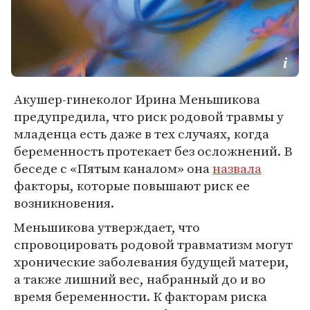
Акушер-гинеколог Ирина Меньшикова
предупредила, что риск родовой травмы у
младенца есть даже в тех случаях, когда
беременность протекает без осложнений. В
беседе с «Пятым каналом» она
назвала
факторы, которые повышают риск ее
возникновения.
Меньшикова утверждает, что
спровоцировать родовой травматизм могут
хронические заболевания будущей матери,
а также лишний вес, набранный до и во
время беременности. К факторам риска