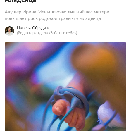
Акушер Ирина Меньшикова: лишний вес матери
повышает риск родовой травмы у младенца
Наталья Обрядина_
(Редактор отдела «Забота о себе»)