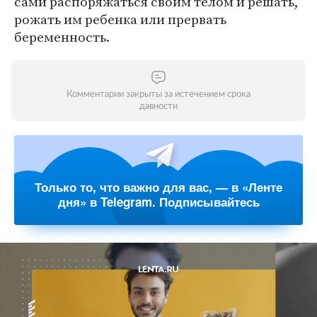
сами распоряжаться своим телом и решать,
рожать им ребенка или прервать
беременность.
Комментарии закрыты за истечением срока
давности
Только то, что важно для вас, — в «Ленте
дня» в Telegram. Подписывайтесь