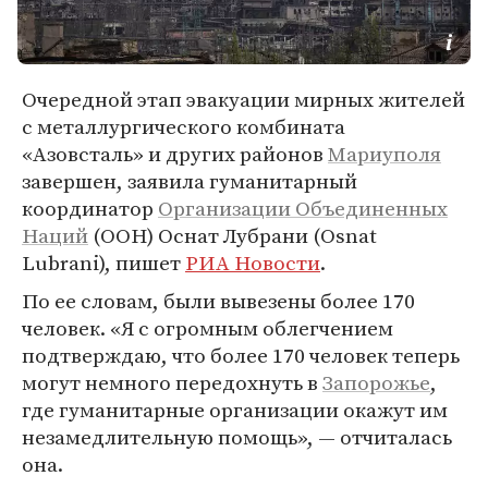
Очередной этап эвакуации мирных жителей
с металлургического комбината
«Азовсталь» и других районов
Мариуполя
завершен, заявила гуманитарный
координатор
Организации Объединенных
Наций
(ООН) Оснат Лубрани (Osnat
Lubrani), пишет
РИА Новости
.
По ее словам, были вывезены более 170
человек. «Я с огромным облегчением
подтверждаю, что более 170 человек теперь
могут немного передохнуть в
Запорожье
,
где гуманитарные организации окажут им
незамедлительную помощь», — отчиталась
она.