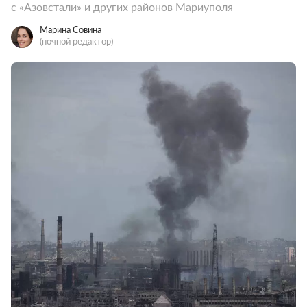
с «Азовстали» и других районов Мариуполя
Марина Совина
(ночной редактор)