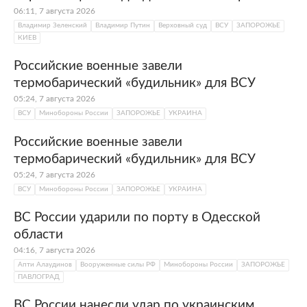
06:11, 7 августа 2026
Владимир Зеленский
Владимир Путин
Верховный суд
ВСУ
ЗАПОРОЖЬЕ
КИЕВ
Российские военные завели
термобарический «будильник» для ВСУ
05:24, 7 августа 2026
ВСУ
Минобороны России
ЗАПОРОЖЬЕ
УКРАИНА
Российские военные завели
термобарический «будильник» для ВСУ
05:24, 7 августа 2026
ВСУ
Минобороны России
ЗАПОРОЖЬЕ
УКРАИНА
ВС России ударили по порту в Одесской
области
04:16, 7 августа 2026
Апти Алаудинов
Вооруженные силы РФ
Минобороны России
ЗАПОРОЖЬЕ
ПАВЛОГРАД
ВС России нанесли удар по украинским