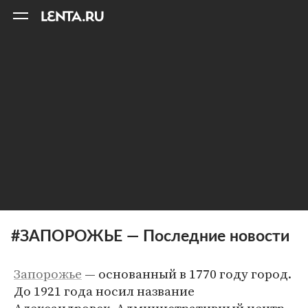
11
A
#ЗАПОРОЖЬЕ — Последние новости
Запорожье
— основанный в 1770 году город.
До 1921 года носил название