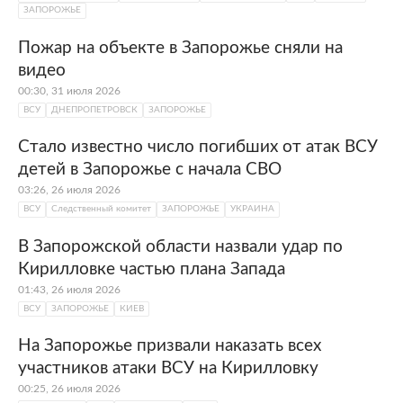
ЗАПОРОЖЬЕ
Пожар на объекте в Запорожье сняли на
видео
00:30, 31 июля 2026
ВСУ
ДНЕПРОПЕТРОВСК
ЗАПОРОЖЬЕ
Стало известно число погибших от атак ВСУ
детей в Запорожье с начала СВО
03:26, 26 июля 2026
ВСУ
Следственный комитет
ЗАПОРОЖЬЕ
УКРАИНА
В Запорожской области назвали удар по
Кирилловке частью плана Запада
01:43, 26 июля 2026
ВСУ
ЗАПОРОЖЬЕ
КИЕВ
На Запорожье призвали наказать всех
участников атаки ВСУ на Кирилловку
00:25, 26 июля 2026