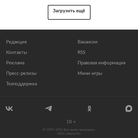
Загрузить ещё
Редакция
Вакансии
Контакты
RSS
Реклама
Правовая информация
Пресс-релизы
Мини-игры
Техподдержка
18
+
© 1999–2026 Все права защищены.
ООО «Лента.Ру»