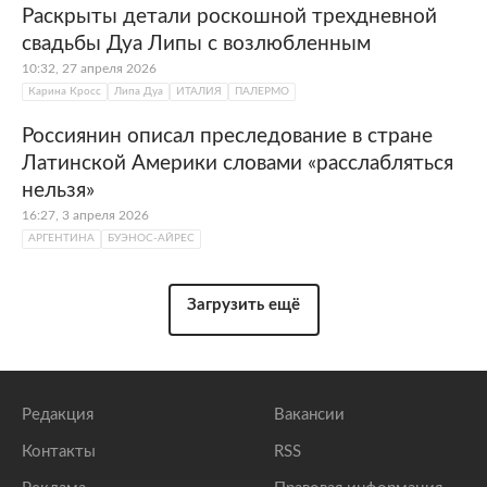
Раскрыты детали роскошной трехдневной
свадьбы Дуа Липы с возлюбленным
10:32, 27 апреля 2026
Карина Кросс
Липа Дуа
ИТАЛИЯ
ПАЛЕРМО
Россиянин описал преследование в стране
Латинской Америки словами «расслабляться
нельзя»
16:27, 3 апреля 2026
АРГЕНТИНА
БУЭНОС-АЙРЕС
Загрузить ещё
Редакция
Вакансии
Контакты
RSS