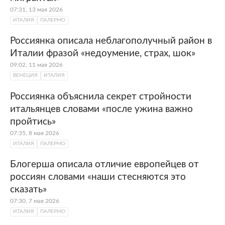
07:31, 13 мая 2026
ИТАЛИЯ
ПАЛЕРМО
Россиянка описала неблагополучный район в
Италии фразой «недоумение, страх, шок»
09:02, 11 мая 2026
ВЕНЕЦИЯ
ИТАЛИЯ
Россиянка объяснила секрет стройности
итальянцев словами «после ужина важно
пройтись»
07:35, 8 мая 2026
ИТАЛИЯ
ПАЛЕРМО
Блогерша описала отличие европейцев от
россиян словами «наши стесняются это
сказать»
07:30, 7 мая 2026
ИТАЛИЯ
ПАЛЕРМО