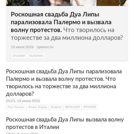
сих пор считается центром деятельности
итальянской мафии.
Роскошная свадьба Дуа Липы
парализовала Палермо и вызвала
волну протестов.
Что творилось на
торжестве за два миллиона долларов?
10 июня 2026
Ценности
ИТАЛИЯ
ПАЛЕРМО
Роскошная свадьба Дуа Липы парализовала
Палермо и вызвала волну протестов. Что
творилось на торжестве за два миллиона
долларов?
00:01, 10 июня 2026
Аль Пачино
Амаль Клуни
Amazon
ВЕНЕЦИЯ
ИТАЛИЯ
Роскошная свадьба Дуа Липы вызвала волну
протестов в Италии
20:46, 8 июня 2026