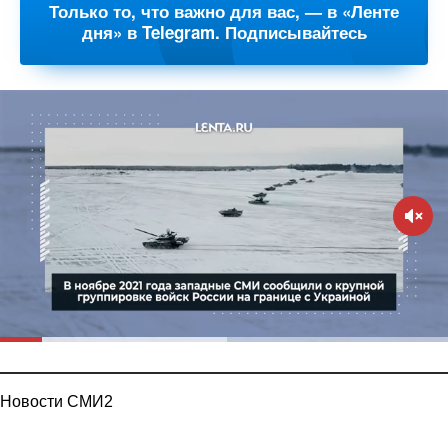
Только то, что важно для вас, — в «Ленте
дня» в Telegram. Подписывайтесь
Новости СМИ2