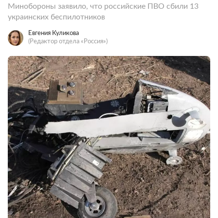
Минобороны заявило, что российские ПВО сбили 13
украинских беспилотников
Евгения Куликова
(Редактор отдела «Россия»)