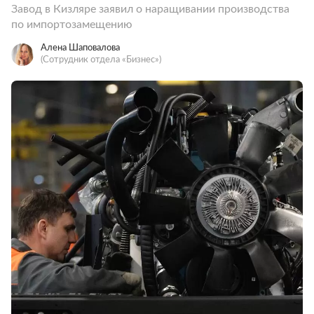
Завод в Кизляре заявил о наращивании производства
по импортозамещению
Алена Шаповалова
(Сотрудник отдела «‎Бизнес»)