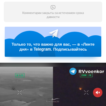
Комментарии закрыты за истечением срока
давности
Только то, что важно для вас, — в «Ленте
дня» в Telegram. Подписывайтесь