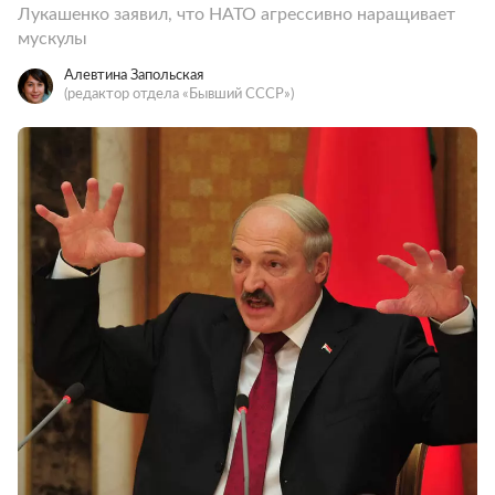
Лукашенко заявил, что НАТО агрессивно наращивает
мускулы
Алевтина Запольская
(редактор отдела «Бывший СССР»)