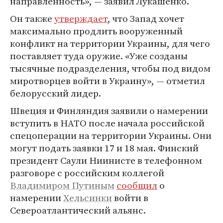
направленность», — заявил Лукашенко.
Он также
утверждает
, что Запад хочет
максимально продлить вооруженный
конфликт на территории Украины, для чего
поставляет туда оружие. «Уже созданы
тысячные подразделения, чтобы под видом
миротворцев войти в Украину», — отметил
белорусский лидер.
Швеция и Финляндия заявили о намерении
вступить в НАТО после начала российской
спецоперации на территории Украины. Они
могут подать заявки 17 и 18 мая. Финский
президент Саули Ниинисте в телефонном
разговоре с российским коллегой
Владимиром Путиным
сообщил
о
намерении
Хельсинки
войти в
Североатлантический альянс.