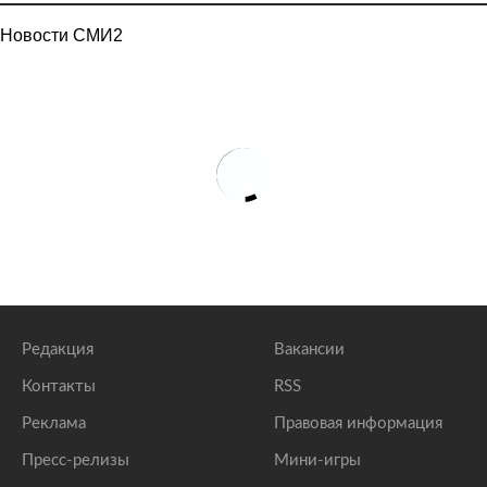
Новости СМИ2
Редакция
Вакансии
Контакты
RSS
Реклама
Правовая информация
Пресс-релизы
Мини-игры