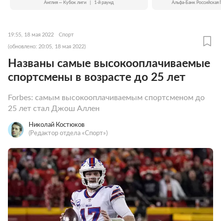
Англия — Кубок лиги
|
1-й раунд
Альфа-Банк Российская 
19:55, 18 мая 2022
Спорт
(обновлено: 20:05, 18 мая 2022)
Названы самые высокооплачиваемые
спортсмены в возрасте до 25 лет
Forbes: самым высокооплачиваемым спортсменом до
25 лет стал Джош Аллен
Николай Костюков
(Редактор отдела «Спорт»)