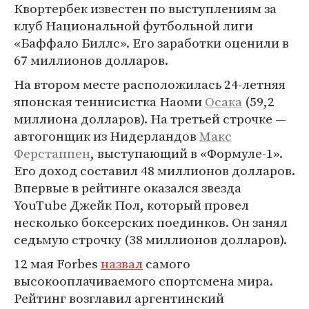
Квортербек известен по выступлениям за
клуб Национальной футбольной лиги
«Баффало Биллс». Его заработки оценили в
67 миллионов долларов.
На втором месте расположилась 24-летняя
японская теннисистка Наоми
Осака
(59,2
миллиона долларов). На третьей строчке —
автогонщик из Нидерландов
Макс
Ферстаппен
, выступающий в «Формуле-1».
Его доход составил 48 миллионов долларов.
Впервые в рейтинге оказался звезда
YouTube Джейк Пол, который провел
несколько боксерских поединков. Он занял
седьмую строчку (38 миллионов долларов).
12 мая Forbes
назвал
самого
высокооплачиваемого спортсмена мира.
Рейтинг возглавил аргентинский