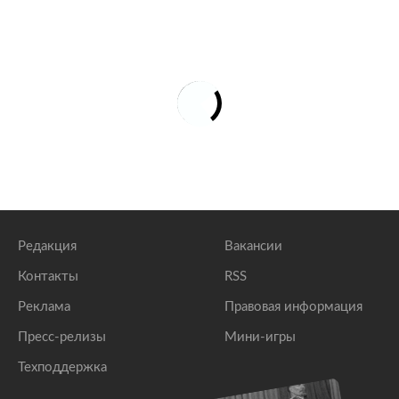
Редакция
Вакансии
Контакты
RSS
Реклама
Правовая информация
Пресс-релизы
Мини-игры
Техподдержка