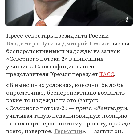
Пресс-секретарь президента России
Владимира Путина
Дмитрий Песков
назвал
бесперспективными надежды на запуск
«Северного потока-2» в нынешних
условиях. Слова официального
представителя Кремля передает
ТАСС
.
«В нынешних условиях, конечно, было бы
опрометчиво, бесперспективно возлагать
какие-то надежды на это (запуск
«Северного потока-2» —
прим. «Ленты.ру»
),
учитывая такую недальновидную позицию
наших партнеров по этому проекту, прежде
всего, наверное,
Германии
», — заявил он.