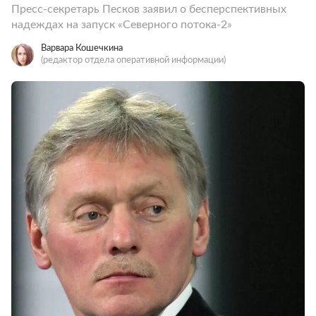
Пресс-секретарь Песков заявил о бесперспективных
надеждах на запуск «Северного потока-2»
Варвара Кошечкина
(редактор отдела оперативной информации)