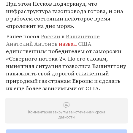
При этом Песков подчеркнул, что
инфраструктура газопровода готова, и она
в рабочем состоянии некоторое время
«пролежит на дне моря».
Ранее посол
России
в
Вашингтоне
Анатолий Антонов
назвал
США
единственным победителем от заморозки
«Северного потока-2». По его словам,
нынешняя ситуация позволила Вашингтону
навязывать свой дорогой сжиженный
природный газ странам Европы и сделать
их еще более зависимыми от США.
Комментарии закрыты за истечением срока
давности