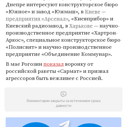
Днепре интересуют конструкторское бюро
«Южное» и завод «Южмаш», в
Киеве
—
предприятия «Арсенал»
, «Киевприбор» и
Киевский радиозавод, в
Харькове
— научно-
производственное предприятие «Хартрон-
Аркос», специальное конструкторское бюро
«Полисвит» и научно-производственное
предприятие «Объединение Коммунар».
В мае Рогозин
показал
воронку от
российской ракеты «Сармат» и призвал
агрессоров быть вежливее с Россией.
Комментарии закрыты за истечением срока
давности