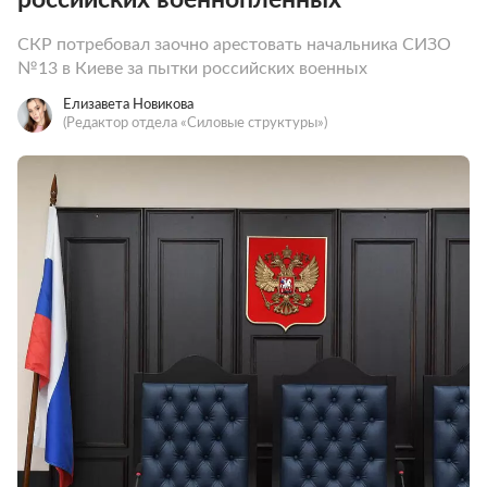
СКР потребовал заочно арестовать начальника СИЗО
№13 в Киеве за пытки российских военных
Елизавета Новикова
(Редактор отдела «Силовые структуры»)