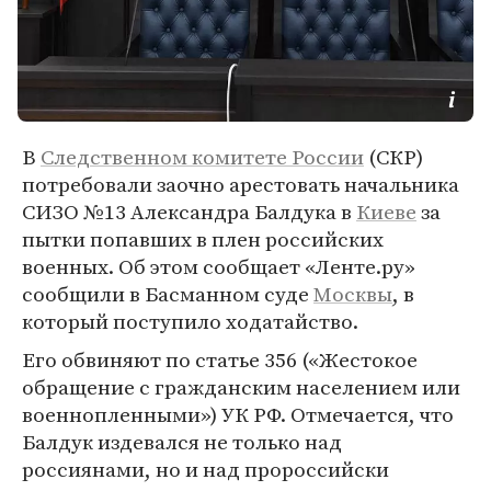
В
Следственном комитете России
(СКР)
потребовали заочно арестовать начальника
СИЗО №13 Александра Балдука в
Киеве
за
пытки попавших в плен российских
военных. Об этом сообщает «Ленте.ру»
сообщили в Басманном суде
Москвы
, в
который поступило ходатайство.
Его обвиняют по статье 356 («Жестокое
обращение с гражданским населением или
военнопленными») УК РФ. Отмечается, что
Балдук издевался не только над
россиянами, но и над пророссийски