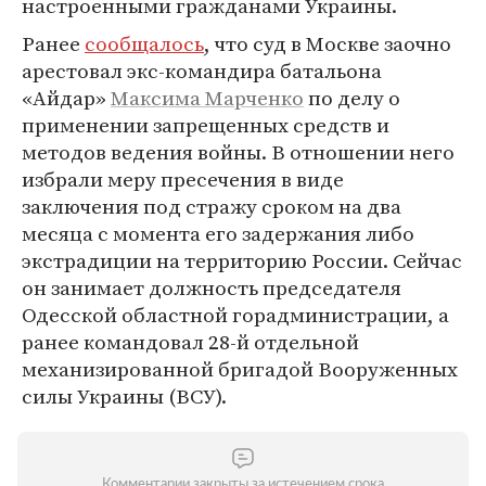
настроенными гражданами Украины.
Ранее
сообщалось
, что суд в Москве заочно
арестовал экс-командира батальона
«Айдар»
Максима Марченко
по делу о
применении запрещенных средств и
методов ведения войны. В отношении него
избрали меру пресечения в виде
заключения под стражу сроком на два
месяца с момента его задержания либо
экстрадиции на территорию России. Сейчас
он занимает должность председателя
Одесской областной горадминистрации, а
ранее командовал 28-й отдельной
механизированной бригадой Вооруженных
силы Украины (ВСУ).
Комментарии закрыты за истечением срока