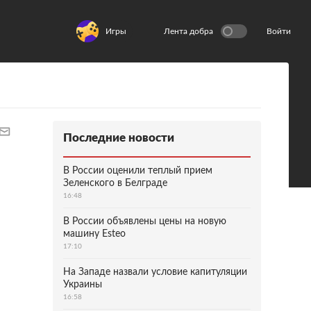
Игры
Лента добра
Войти
Последние новости
В России оценили теплый прием
Зеленского в Белграде
16:48
В России объявлены цены на новую
машину Esteo
17:10
На Западе назвали условие капитуляции
Украины
16:58