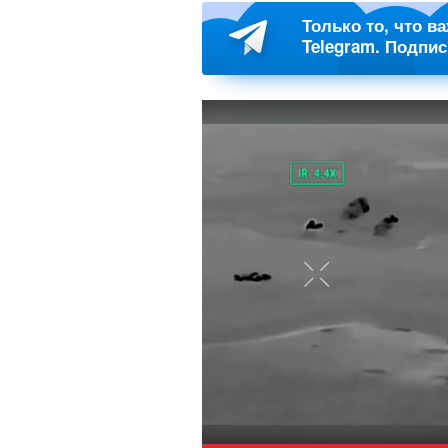
Только то, что в
Telegram. Подпи