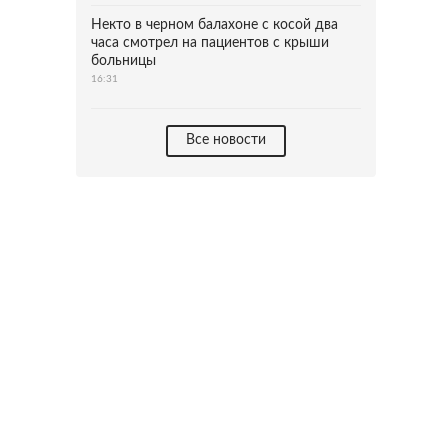
Некто в черном балахоне с косой два
часа смотрел на пациентов с крыши
больницы
16:31
Все новости