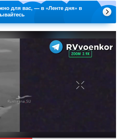
ажно для вас, — в «Ленте дня» в
сывайтесь