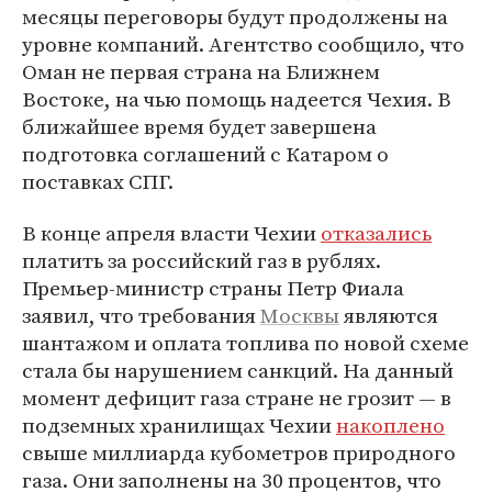
месяцы переговоры будут продолжены на
уровне компаний. Агентство сообщило, что
Оман не первая страна на Ближнем
Востоке, на чью помощь надеется Чехия. В
ближайшее время будет завершена
подготовка соглашений с Катаром о
поставках СПГ.
В конце апреля власти Чехии
отказались
платить за российский газ в рублях.
Премьер-министр страны Петр Фиала
заявил, что требования
Москвы
являются
шантажом и оплата топлива по новой схеме
стала бы нарушением санкций. На данный
момент дефицит газа стране не грозит — в
подземных хранилищах Чехии
накоплено
свыше миллиарда кубометров природного
газа. Они заполнены на 30 процентов, что