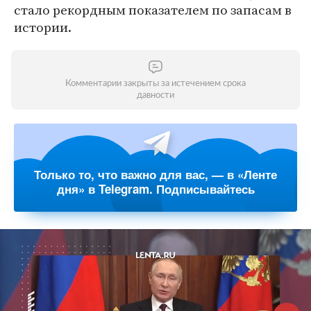
стало рекордным показателем по запасам в
истории.
Комментарии закрыты за истечением срока
давности
Только то, что важно для вас, — в «Ленте
дня» в Telegram. Подписывайтесь