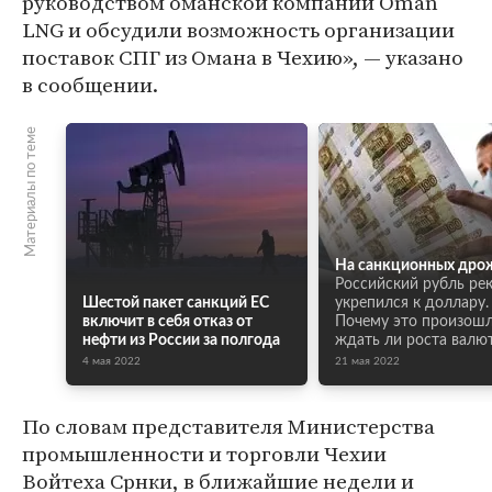
руководством оманской компании Oman
LNG и обсудили возможность организации
поставок СПГ из Омана в Чехию», — указано
в сообщении.
Материалы по теме
На санкционных дро
Российский рубль ре
Шестой пакет санкций ЕС
укрепился к доллару.
включит в себя отказ от
Почему это произошл
нефти из России за полгода
ждать ли роста валю
4 мая 2022
21 мая 2022
По словам представителя Министерства
промышленности и торговли Чехии
Войтеха Срнки, в ближайшие недели и