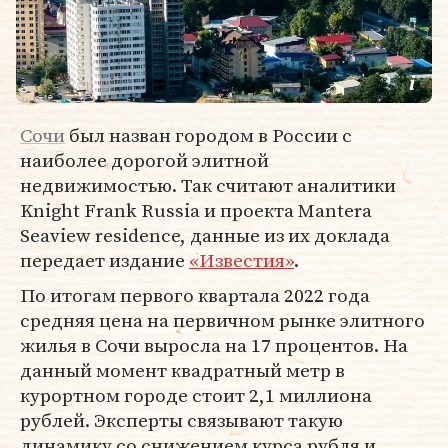
Сочи
был назван городом в России с
наиболее дорогой элитной
недвижимостью. Так считают аналитики
Knight Frank Russia и проекта Mantera
Seaview residence, данные из их доклада
передает издание
«Известия»
.
По итогам первого квартала 2022 года
средняя цена на первичном рынке элитного
жилья в Сочи выросла на 17 процентов. На
данный момент квадратный метр в
курортном городе стоит 2,1 миллиона
рублей. Эксперты связывают такую
динамику со снижением курса рубля и