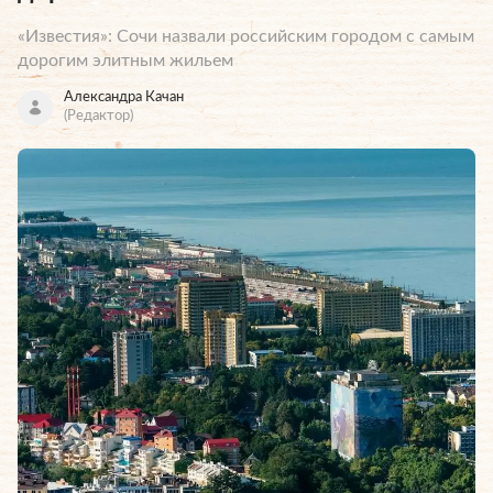
«Известия»: Сочи назвали российским городом с самым
дорогим элитным жильем
Александра Качан
(Редактор)