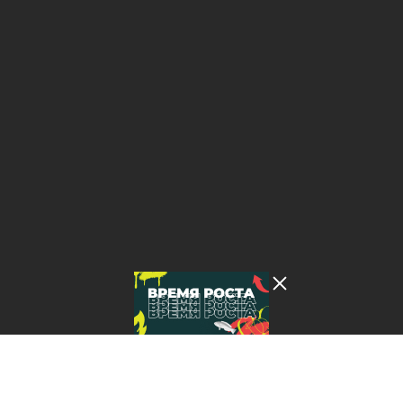
Лента добра
деактивирована. Добро
пожаловать в реальный