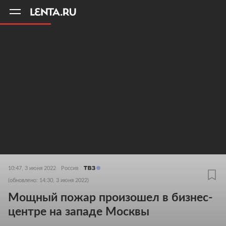
11
A
10:47, 3 июня 2022
Россия
(обновлено: 14:30, 3 июня 2022)
Мощный пожар произошел в бизнес-
центре на западе Москвы