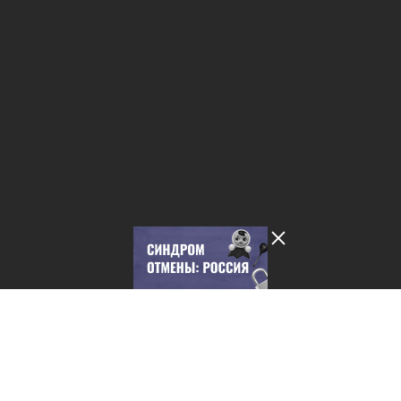
Лента добра
деактивирована. Добро
пожаловать в реальный
мир.