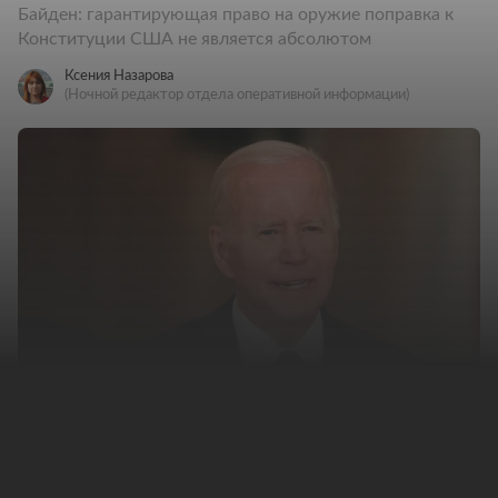
Байден: гарантирующая право на оружие поправка к
Конституции США не является абсолютом
Ксения Назарова
(Ночной редактор отдела оперативной информации)