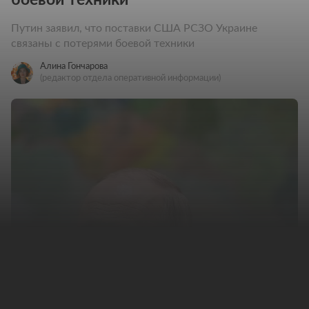
Путин заявил, что поставки США РСЗО Украине
связаны с потерями боевой техники
Алина Гончарова
(редактор отдела оперативной информации)