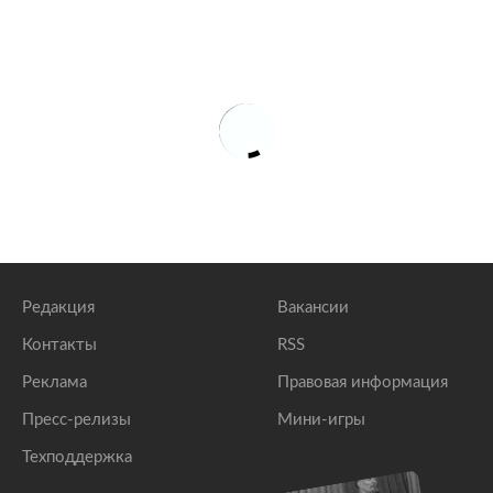
Редакция
Вакансии
Контакты
RSS
Реклама
Правовая информация
Пресс-релизы
Мини-игры
Техподдержка