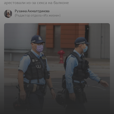
арестовали из-за секса на балконе
Рузанна Акмалтдинова
(Редактор отдела «Из жизни»)