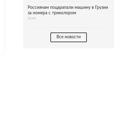
Россиянам поцарапали машину в Грузии
за номера с триколором
13:47
Все новости