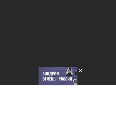
Лента добра
деактивирована. Добро
пожаловать в реальный
мир.