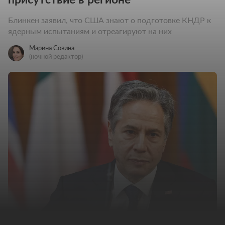
Блинкен заявил, что США знают о подготовке КНДР к
ядерным испытаниям и отреагируют на них
Марина Совина
(ночной редактор)