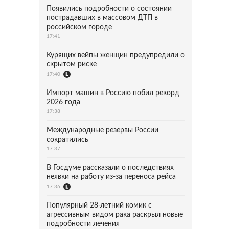
Появились подробности о состоянии
пострадавших в массовом ДТП в
российском городе
17:41
Курящих вейпы женщин предупредили о
скрытом риске
17:40
Импорт машин в Россию побил рекорд
2026 года
17:38
Международные резервы России
сократились
17:37
В Госдуме рассказали о последствиях
неявки на работу из-за переноса рейса
17:36
Популярный 28-летний комик с
агрессивным видом рака раскрыл новые
подробности лечения