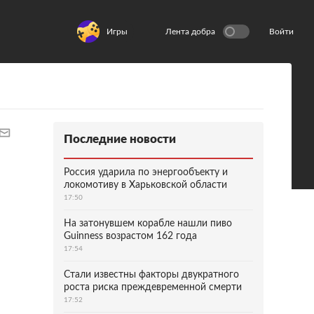
Игры
Лента добра
Войти
Последние новости
Россия ударила по энергообъекту и
локомотиву в Харьковской области
17:50
На затонувшем корабле нашли пиво
Guinness возрастом 162 года
17:54
Стали известны факторы двукратного
роста риска преждевременной смерти
17:52