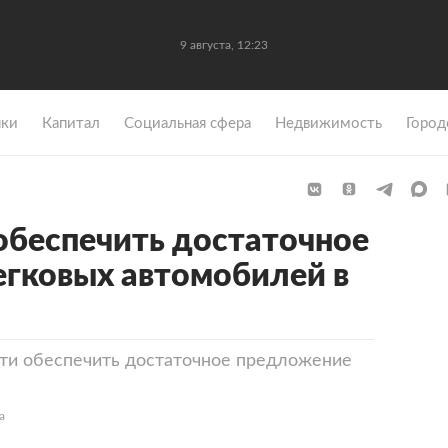
9 августа, 12:23
ки
Капитал
Социальная сфера
Недвижимость
Город
обеспечить достаточное
гковых автомобилей в
сти обеспечить достаточное предложение
а