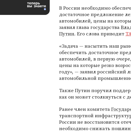
В России необходимо обеспе
достаточное предложение ле
автомобилей, цены на которы
заявил глава государства
Вла
Путин
. Его слова приводит
Т
«Задача — насытить наш рын
обеспечить достаточное пре
автомобилей, в первую очере
цены на которые резко возрос
году», — заявил российский 
автомобильной промышленн
Также Путин поручил поддер
как он может столкнуться с 
Ранее член комитета
Государ
транспортной инфраструкт
России не восстановится оте
необходимо снижать пошлин