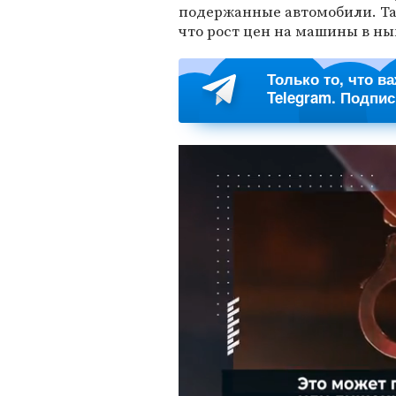
подержанные автомобили. Т
что рост цен на машины в н
Только то, что в
Telegram. Подпи