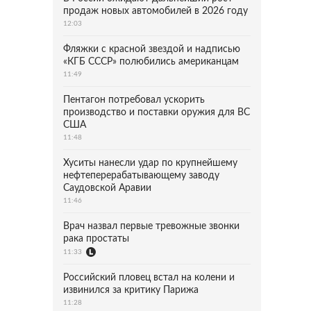
продаж новых автомобилей в 2026 году
12:03
Фляжки с красной звездой и надписью
«КГБ СССР» полюбились американцам
11:49
Пентагон потребовал ускорить
производство и поставки оружия для ВС
США
11:48
Хуситы нанесли удар по крупнейшему
нефтеперерабатывающему заводу
Саудовской Аравии
11:46
Врач назвал первые тревожные звонки
рака простаты
11:33
Российский пловец встал на колени и
извинился за критику Парижа
11:28