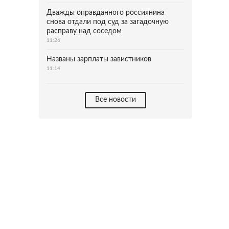
Дважды оправданного россиянина
снова отдали под суд за загадочную
расправу над соседом
11:26
Названы зарплаты завистников
11:14
Все новости