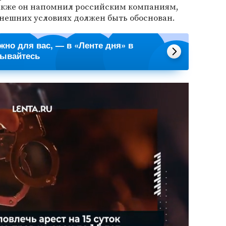
акже он напомнил российским компаниям,
ынешних условиях должен быть обоснован.
ажно для вас, — в «Ленте дня» в
сывайтесь