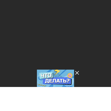
Лента добра
деактивирована. Добро
пожаловать в реальный
мир.