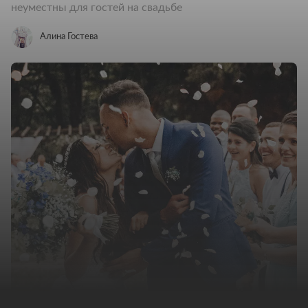
неуместны для гостей на свадьбе
Алина Гостева