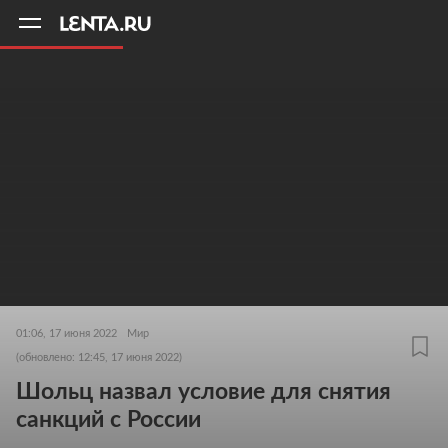
11
A
01:06, 17 июня 2022
Мир
(обновлено: 12:45, 17 июня 2022)
Шольц назвал условие для снятия
санкций с России