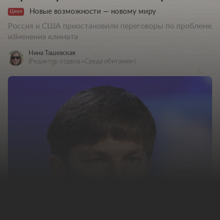
Новые возможности — новому миру
Цикл
Россия и США приостановили переговоры по проблеме
изменения климата
Нина Ташевская
(Редактор отдела «Среда обитания»)