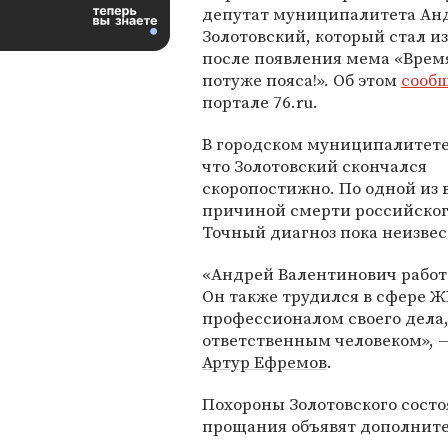
депутат муниципалитета Ан
Золотовский, который стал и
после появления мема «Время
потуже пояса!». Об этом
сооб
портале 76.ru.
В городском муниципалитете
что Золотовский скончался
скоропостижно. По одной из 
причиной смерти российског
Точный диагноз пока неизвес
«Андрей Валентинович работа
Он также трудился в сфере 
профессионалом своего дела
ответственным человеком», 
Артур Ефремов
.
Похороны Золотовского состоя
прощания объявят дополните