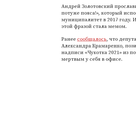
Андрей Золотовский прослави
потуже пояса!», который испо
муниципалитет в 2017 году. 
этой фразой стала мемом.
Ранее
сообщалось
, что депу
Александра Крамаренко
, по
надписи «Чукотка 2021» из п
мертвым у себя в офисе.