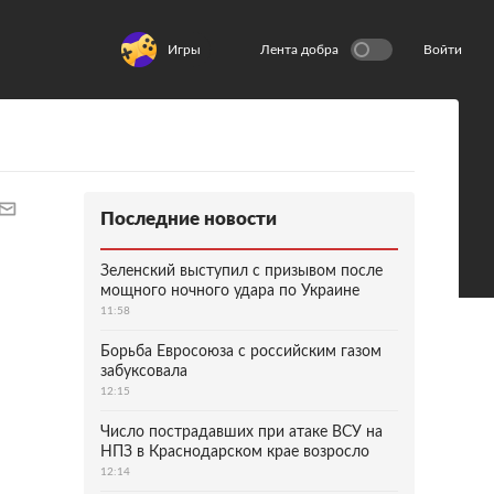
Игры
Лента добра
Войти
Последние новости
Зеленский выступил с призывом после
мощного ночного удара по Украине
11:58
Борьба Евросоюза с российским газом
забуксовала
12:15
Число пострадавших при атаке ВСУ на
НПЗ в Краснодарском крае возросло
12:14