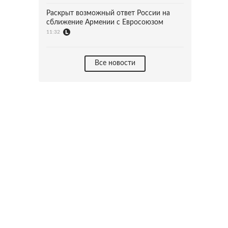
Раскрыт возможный ответ России на
сближение Армении с Евросоюзом
11:32
Все новости