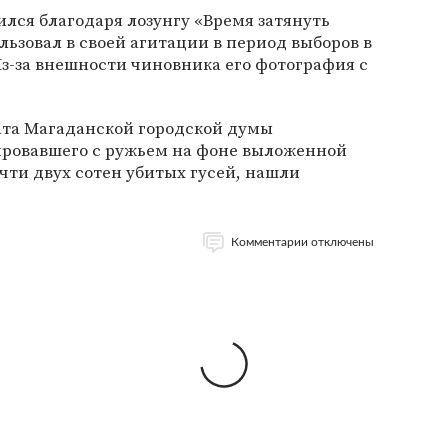
лся благодаря лозунгу «Время затянуть
льзовал в своей агитации в период выборов в
Из-за внешности чиновника его фотография с
тата Магаданской городской думы
зировавшего с ружьем на фоне выложенной
очти двух сотен убитых гусей, нашли
Комментарии отключены