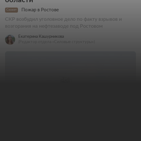
Пожар в Ростове
Сюжет
СКР возбудил уголовное дело по факту взрывов и
возгорания на нефтезаводе под Ростовом
Екатерина Кашурникова
(Редактор отдела «Силовые структуры»)