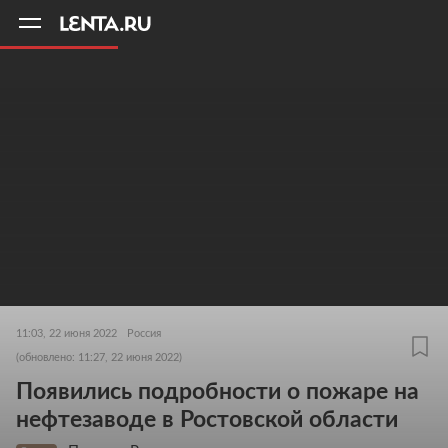
11
A
11:03, 22 июня 2022
Россия
(обновлено: 11:27, 22 июня 2022)
Появились подробности о пожаре на
нефтезаводе в Ростовской области