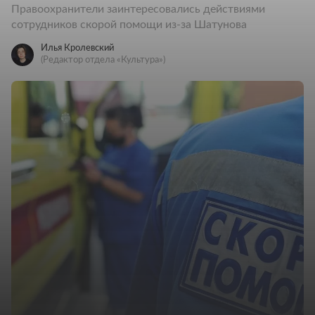
Правоохранители заинтересовались действиями
сотрудников скорой помощи из-за Шатунова
Илья Кролевский
(Редактор отдела «Культура»)