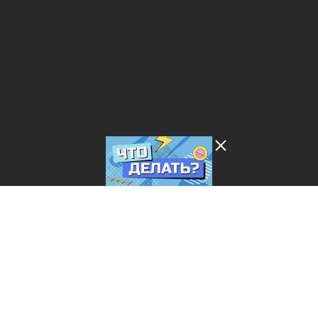
Лента добра
деактивирована. Добро
пожаловать в реальный
мир.
Что делать?