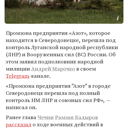
Промзона предприятия «Азот», которое
находится в Северодонецке, перешла под
контроль Луганской народной республики
(ЛНР) и Вооруженных сил (ВС) России. Об
этом заявил подполковник народной
милиции
Андрей Марочко
в своем
Telegram
-канале.
«Промзона предприятия "Азот" в городе
Северодонецк перешла под полный
контроль НМ ЛНР и союзных сил РФ», —
написал он.
Ранее глава
Чечни
Рамзан Кадыров
рассказал
о ходе военных действий в