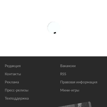
Редакция
Вакансии
Контакты
RSS
Реклама
Правовая информация
Пресс-релизы
Мини-игры
Техподдержка