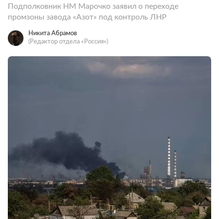
Подполковник НМ Марочко заявил о переходе
промзоны завода «Азот» под контроль ЛНР
Никита Абрамов
(Редактор отдела «Россия»)