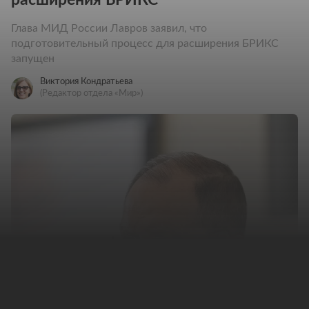
Глава МИД России Лавров заявил, что
подготовительный процесс для расширения БРИКС
запущен
Виктория Кондратьева
(Редактор отдела «Мир»)