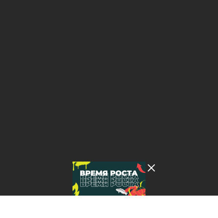
Лента добра
деактивирована. Добро