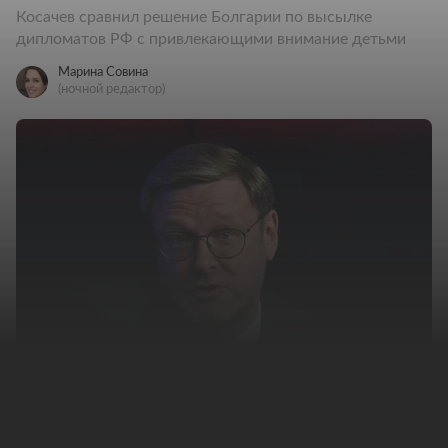
Косачев сравнил решение Болгарии по высылке
дипломатов РФ с привлекающими внимание детьми
Марина Совина
(ночной редактор)