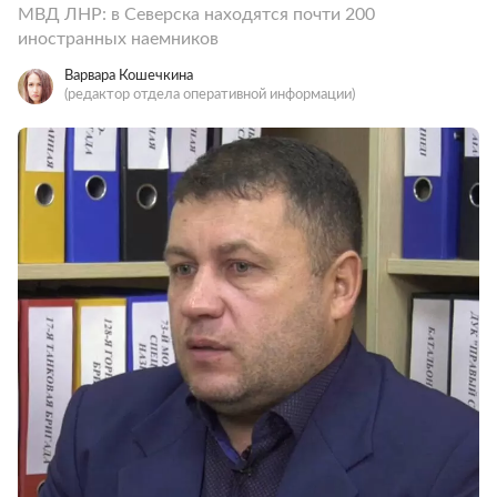
МВД ЛНР: в Северска находятся почти 200
иностранных наемников
Варвара Кошечкина
(редактор отдела оперативной информации)