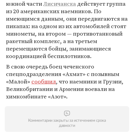
южной части
Лисичанска
действует группа
из 20 американских наемников. По
имеющимся данным, они передвигаются на
пикапах: на одном из их автомобилей стоят
минометы, на втором — противотанковый
ракетный комплекс, а на третьем
перемещаются бойцы, занимающиеся
координацией беспилотников.
В свою очередь боец чеченского
спецподразделения «Ахмат» с позывным
«Малой»
сообщил
, что наемники и Грузии,
Великобритании и Армении воевали на
химкомбинате «Азот».
Комментарии закрыты за истечением срока
давности