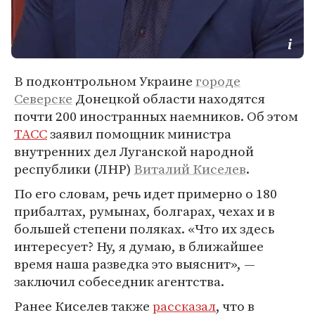
В подконтрольном Украине
городе
Северске
Донецкой области находятся
почти 200 иностранных наемников. Об этом
ТАСС
заявил помощник министра
внутренних дел Луганской народной
республики (ЛНР)
Виталий Киселев
.
По его словам, речь идет примерно о 180
прибалтах, румынах, болгарах, чехах и в
большей степени поляках. «Что их здесь
интересует? Ну, я думаю, в ближайшее
время наша разведка это выяснит», —
заключил собеседник агентства.
Ранее Киселев также
рассказал
, что в