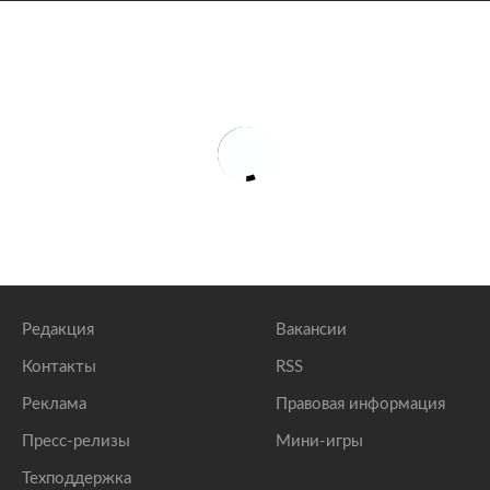
Редакция
Вакансии
Контакты
RSS
Реклама
Правовая информация
Пресс-релизы
Мини-игры
Техподдержка