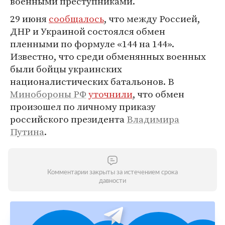
военными преступниками.
29 июня
сообщалось
, что между Россией,
ДНР и Украиной состоялся обмен
пленными по формуле «144 на 144».
Известно, что среди обменянных военных
были бойцы украинских
националистических батальонов. В
Минобороны РФ
уточнили
, что обмен
произошел по личному приказу
российского президента
Владимира
Путина
.
Комментарии закрыты за истечением срока
давности