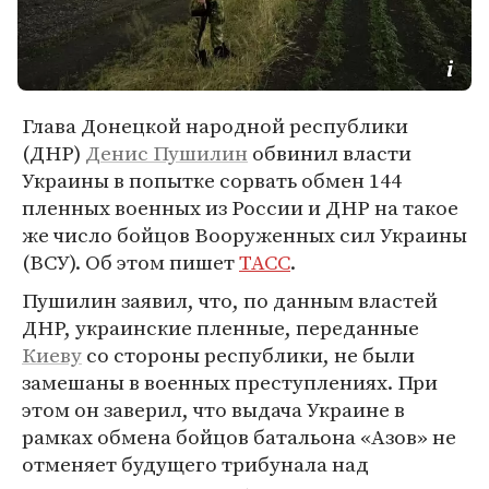
Глава Донецкой народной республики
(ДНР)
Денис Пушилин
обвинил власти
Украины в попытке сорвать обмен 144
пленных военных из России и ДНР на такое
же число бойцов Вооруженных сил Украины
(ВСУ). Об этом пишет
ТАСС
.
Пушилин заявил, что, по данным властей
ДНР, украинские пленные, переданные
Киеву
со стороны республики, не были
замешаны в военных преступлениях. При
этом он заверил, что выдача Украине в
рамках обмена бойцов батальона «Азов» не
отменяет будущего трибунала над