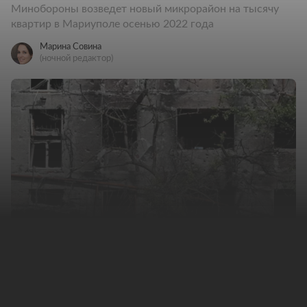
Минобороны возведет новый микрорайон на тысячу
квартир в Мариуполе осенью 2022 года
Марина Совина
(ночной редактор)