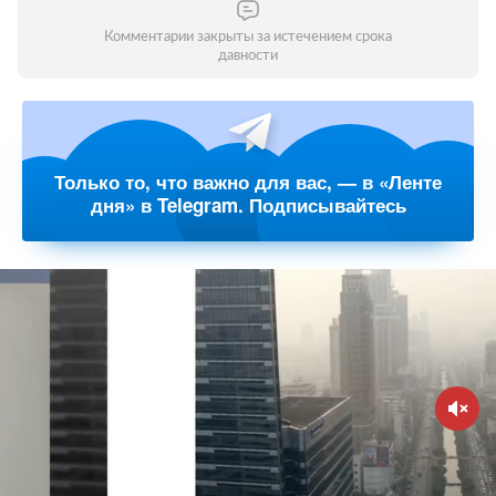
Комментарии закрыты за истечением срока
давности
Только то, что важно для вас, — в «Ленте
дня» в Telegram. Подписывайтесь