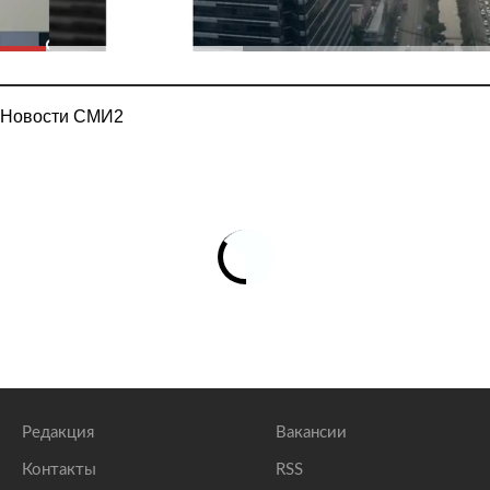
Новости СМИ2
Редакция
Вакансии
Контакты
RSS