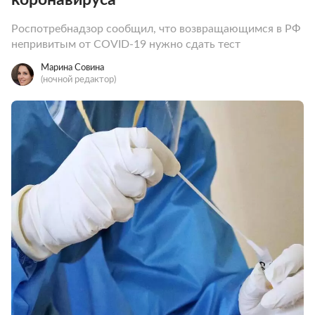
Роспотребнадзор сообщил, что возвращающимся в РФ
непривитым от COVID-19 нужно сдать тест
Марина Совина
(ночной редактор)