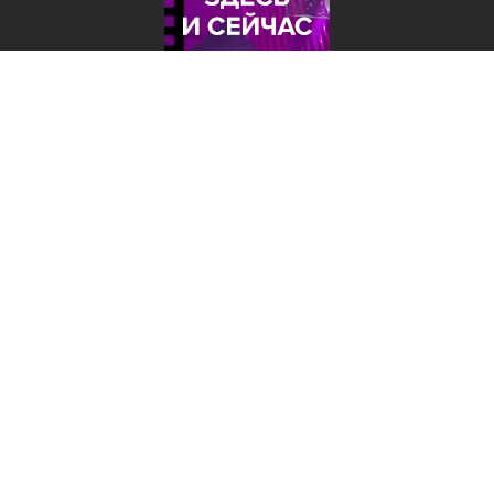
Лента добра
деактивирована. Добро
пожаловать в реальный
мир.
Здесь и сейчас