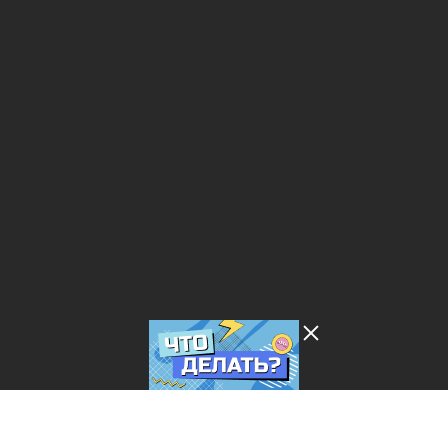
Лента добра
деактивирована. Добро