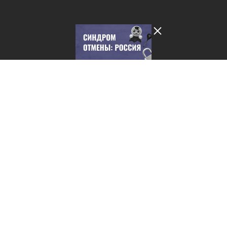
Лента добра
деактивирована. Добро
пожаловать в реальный
мир.
Синдром отмены: Россия