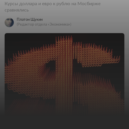
Курсы доллара и евро к рублю на Мосбирже
сравнялись
Платон Щукин
(Редактор отдела «Экономика»)