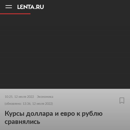
11
A
10:25, 12 июля 2022
Экономика
(обновлено: 13:36, 12 июля 2022)
Курсы доллара и евро к рублю
сравнялись