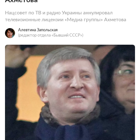
Нацсовет по ТВ и радио Украины аннулировал
телевизионные лицензии «Медиа группы» Ахметова
Алевтина Запольская
(редактор отдела «Бывший СССР»)