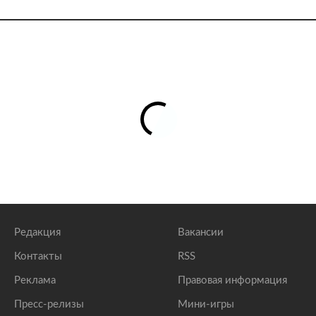
Редакция
Вакансии
Контакты
RSS
Реклама
Правовая информация
Пресс-релизы
Мини-игры