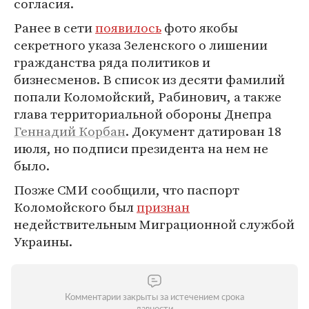
согласия.
Ранее в сети
появилось
фото якобы
секретного указа Зеленского о лишении
гражданства ряда политиков и
бизнесменов. В список из десяти фамилий
попали Коломойский, Рабинович, а также
глава территориальной обороны Днепра
Геннадий Корбан
. Документ датирован 18
июля, но подписи президента на нем не
было.
Позже СМИ сообщили, что паспорт
Коломойского был
признан
недействительным Миграционной службой
Украины.
Комментарии закрыты за истечением срока