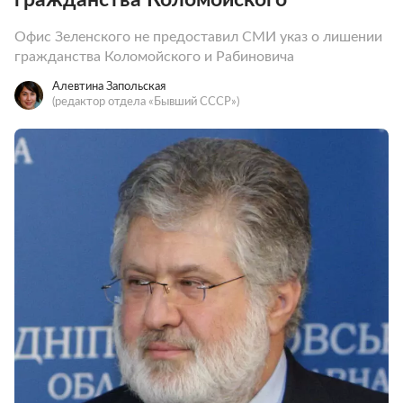
Офис Зеленского не предоставил СМИ указ о лишении
гражданства Коломойского и Рабиновича
Алевтина Запольская
(редактор отдела «Бывший СССР»)