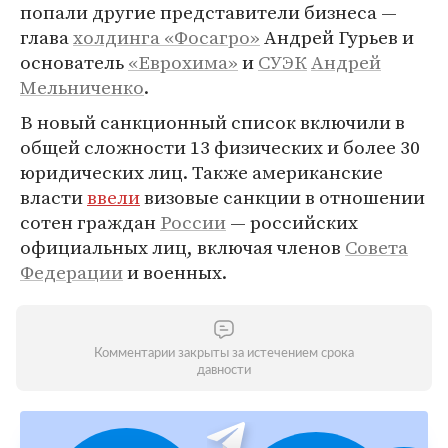
попали другие представители бизнеса —
глава
холдинга «Фосагро»
Андрей Гурьев и
основатель
«Еврохима»
и
СУЭК
Андрей
Мельниченко
.
В новый санкционный список включили в
общей сложности 13 физических и более 30
юридических лиц. Также американские
власти
ввели
визовые санкции в отношении
сотен граждан
России
— российских
официальных лиц, включая членов
Совета
Федерации
и военных.
Комментарии закрыты за истечением срока
давности