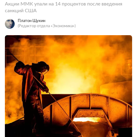
Акции ММК упали на 14 процентов после введения
санкций США
Платон Щукин
(Редактор отдела «Экономика»)