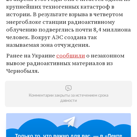
крупнейших техногенных катастроф в
истории. В результате взрыва в четвертом
энергоблоке станции радиоактивному
облучению подверглись почти 8,4 миллиона
человек. Вокруг АЭС создана так
называемая зона отчуждения.
Ранее на Украине
сообщили
о незаконном
вывозе радиоактивных материалов из
Чернобыля.
Комментарии закрыты за истечением срока
давности
Только то, что важно для вас, — в «Ленте