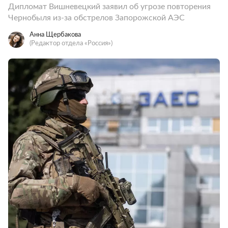
Дипломат Вишневецкий заявил об угрозе повторения
Чернобыля из-за обстрелов Запорожской АЭС
Анна Щербакова
(Редактор отдела «Россия»)