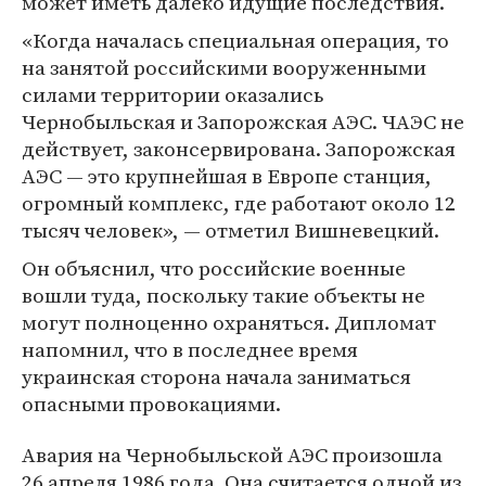
может иметь далеко идущие последствия.
«Когда началась специальная операция, то
на занятой российскими вооруженными
силами территории оказались
Чернобыльская и Запорожская АЭС. ЧАЭС не
действует, законсервирована. Запорожская
АЭС — это крупнейшая в Европе станция,
огромный комплекс, где работают около 12
тысяч человек», — отметил Вишневецкий.
Он объяснил, что российские военные
вошли туда, поскольку такие объекты не
могут полноценно охраняться. Дипломат
напомнил, что в последнее время
украинская сторона начала заниматься
опасными провокациями.
Авария на Чернобыльской АЭС произошла
26 апреля 1986 года. Она считается одной из