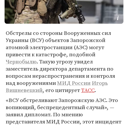
Обстрелы со стороны Вооруженных сил
Украины (ВСУ) объектов Запорожской
атомной электростанции (АЭС) могут
привести к катастрофе, подобной
Чернобылю
. Такую угрозу увидел
заместитель директора департамента по
вопросам нераспространения и контроля
над вооружениями
МИД России
Игорь
Вишневецкий
, его цитирует
ТАСС
.
«ВСУ обстреливают Запорожскую АЭС. Это
вопиющий, беспрецедентный случай», —
заявил дипломат. По мнению
представителя МИД России, этот инцидент