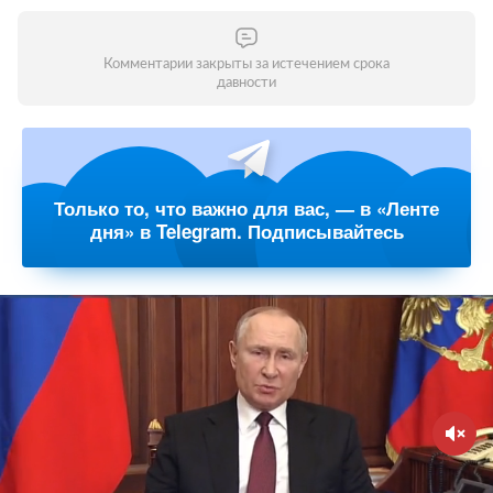
Комментарии закрыты за истечением срока
давности
Только то, что важно для вас, — в «Ленте
дня» в Telegram. Подписывайтесь