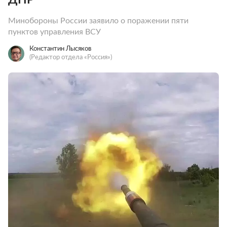
Минобороны России заявило о поражении пяти
пунктов управления ВСУ
Константин Лысяков
(Редактор отдела «Россия»)