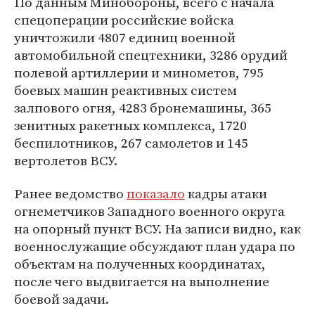
По данным Минобороны, всего с начала
спецоперации российские войска
уничтожили 4807 единиц военной
автомобильной спецтехники, 3286 орудий
полевой артиллерии и минометов, 795
боевых машин реактивных систем
залпового огня, 4283 бронемашины, 365
зенитных ракетных комплекса, 1720
беспилотников, 267 самолетов и 145
вертолетов ВСУ.
Ранее ведомство
показало
кадры атаки
огнеметчиков Западного военного округа
на опорный пункт ВСУ. На записи видно, как
военнослужащие обсуждают план удара по
объектам на полученных координатах,
после чего выдвигается на выполнение
боевой задачи.