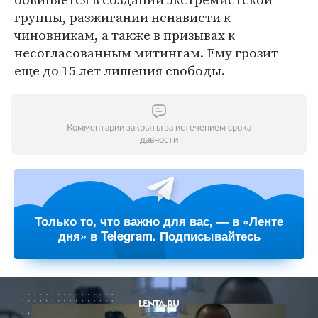
группы, разжигании ненависти к
чиновникам, а также в призывах к
несогласованным митингам. Ему грозит
еще до 15 лет лишения свободы.
Комментарии закрыты за истечением срока
давности
Только то, что важно для вас, — в «Ленте
дня» в Telegram. Подписывайтесь