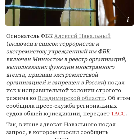
Основатель ФБК
Алексей Навальный
(
включен в список террористов и
экстремистов; учрежденный им ФБК
включен Минюстом в реестр организаций,
выполняющих функции иностранного
агента, признан экстремистской
организацией и запрещен в России
) подал
иск к исправительной колонии строгого
режима во
Владимирской области
. Об этом
сообщила пресс-служба региональных
судов общей юрисдикции, передает
ТАСС
.
Так, в июне адвокат Навального подал
запрос, в котором просил сообщить