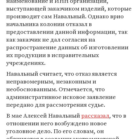
наименование и ИНН организации,
выступающей заказчиком изделий, которые
производит сам Навальный. Однако врио
начальника колонии отказал в
предоставлении данной информации, так
как заказчик не дал согласия на
распространение данных об изготовлении
их продукции в исправительных
учреждениях.
Навальный считает, что отказ является
неправомерным, незаконным и
необоснованным. Отмечается, что
административное исковое заявление
передано для рассмотрения судье.
В мае Алексей Навальный
рассказал
, что в
отношении него возбуждено новое
уголовное дело. По его словам, он
обвиняется в создании экстремистской