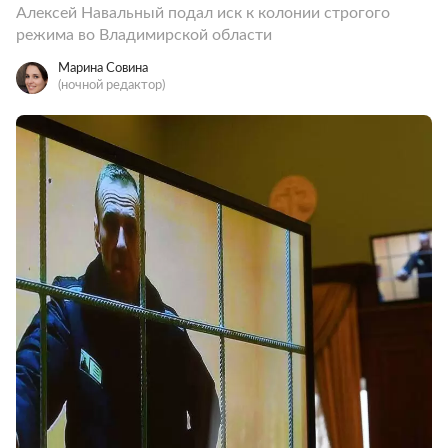
Алексей Навальный подал иск к колонии строгого
режима во Владимирской области
Марина Совина
(ночной редактор)