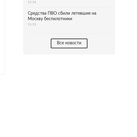
11:16
Средства ПВО сбили летевшие на
Москву беспилотники
11:13
Все новости