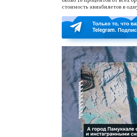
около 16 процентов от всех б
стоимость авиабилетов в одну
Только то, что в
Telegram. Подпи