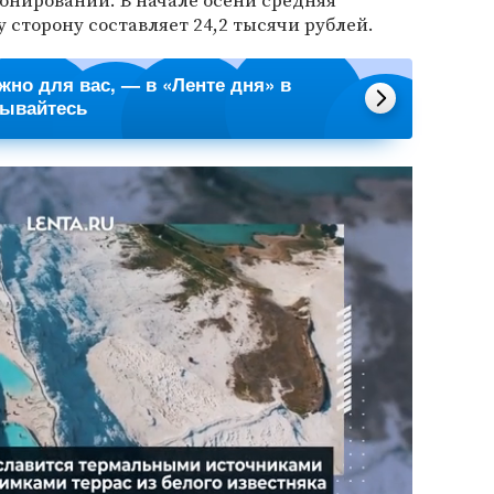
ронирований. В начале осени средняя
 сторону составляет 24,2 тысячи рублей.
ажно для вас, — в «Ленте дня» в
сывайтесь