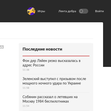
Игры
Лента добра
Войти
Последние новости
Фон дер Ляйен резко высказалась в
адрес России
11:38
Зеленский выступил с призывом после
мощного ночного удара по Украине
11:58
Собянин рассказал о летевших на
Москву 1984 беспилотниках
11:54